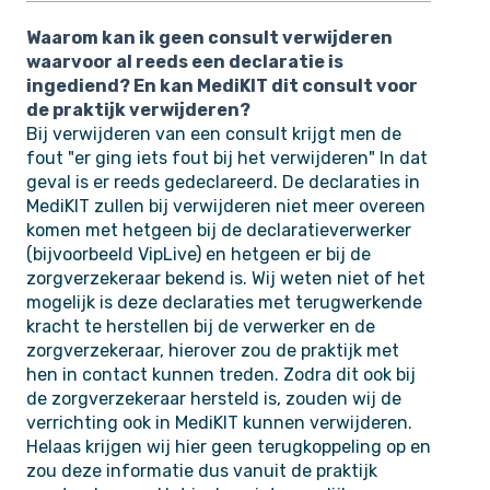
Waarom kan ik geen consult verwijderen
waarvoor al reeds een declaratie is
ingediend? En kan MediKIT dit consult voor
de praktijk verwijderen?
Bij verwijderen van een consult krijgt men de
fout "er ging iets fout bij het verwijderen" In dat
geval is er reeds gedeclareerd. De declaraties in
MediKIT zullen bij verwijderen niet meer overeen
komen met hetgeen bij de declaratieverwerker
(bijvoorbeeld VipLive) en hetgeen er bij de
zorgverzekeraar bekend is. Wij weten niet of het
mogelijk is deze declaraties met terugwerkende
kracht te herstellen bij de verwerker en de
zorgverzekeraar, hierover zou de praktijk met
hen in contact kunnen treden. Zodra dit ook bij
de zorgverzekeraar hersteld is, zouden wij de
verrichting ook in MediKIT kunnen verwijderen.
Helaas krijgen wij hier geen terugkoppeling op en
zou deze informatie dus vanuit de praktijk