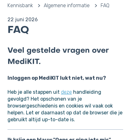
Kennisbank
Algemene informatie
FAQ
22 juni 2026
FAQ
Veel gestelde vragen over
MediKIT.
Inloggen op MediKIT lukt niet, wat nu?
Heb je alle stappen uit
deze
handleiding
gevolgd? Het opschonen van je
browsergeschiedenis en cookies wil vaak ook
helpen. Let er daarnaast op dat de browser die je
gebruikt altijd up-to-date is.
Ik krijg een blauw "Oeps er ging iets mis"