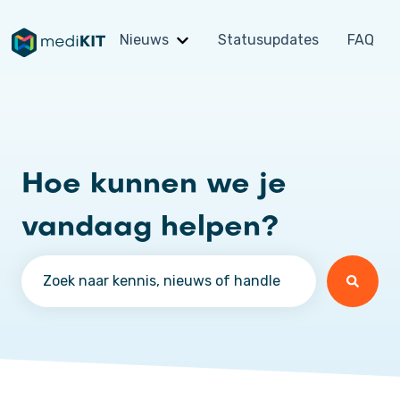
Nieuws
Statusupdates
FAQ
Submenu tonen voor Nieuws
Hoe kunnen we je
vandaag helpen?
Er zijn geen suggesties want het zoekveld is leeg.