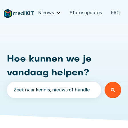
Nieuws
Statusupdates
FAQ
Submenu tonen voor Nieuws
Hoe kunnen we je
vandaag helpen?
Er zijn geen suggesties want het zoekveld is leeg.