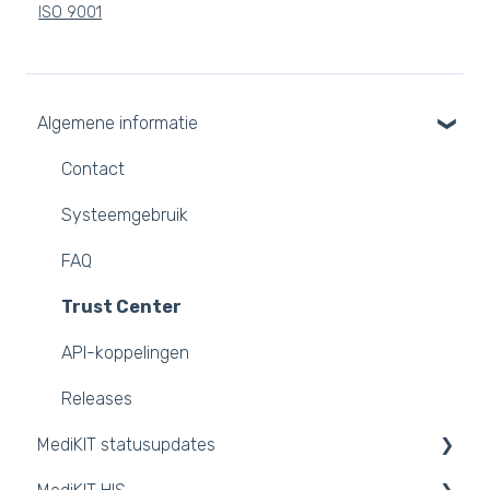
ISO 9001
Algemene informatie
Contact
Systeemgebruik
FAQ
Trust Center
API-koppelingen
Releases
MediKIT statusupdates