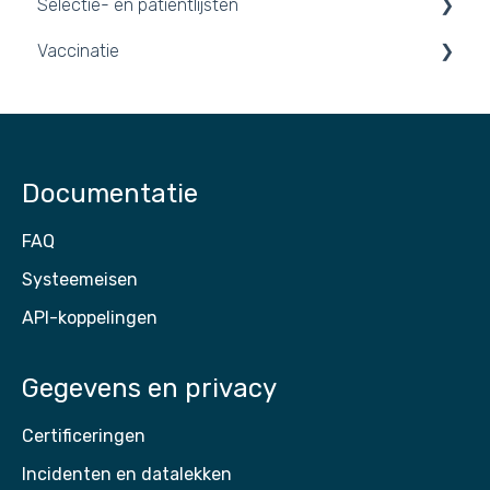
Selectie- en patiëntlijsten
Vaccinatie
Patiëntlijsten
Vaccinaties 2026
Documentatie
FAQ
Systeemeisen
API-koppelingen
Gegevens en privacy
Certificeringen
Incidenten en datalekken