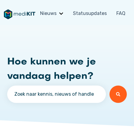
Nieuws
Statusupdates
FAQ
Submenu tonen voor Nieuws
Hoe kunnen we je
vandaag helpen?
Er zijn geen suggesties want het zoekveld is leeg.