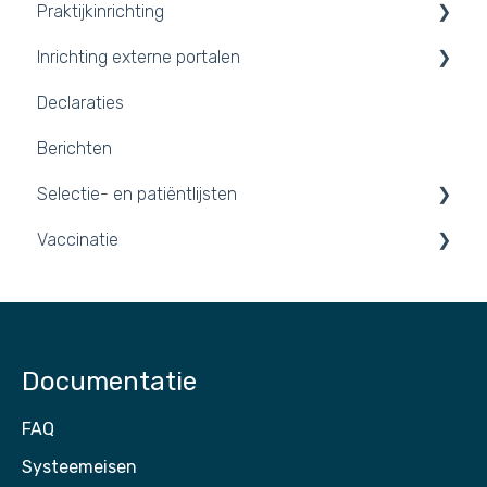
Praktijkinrichting
Releases
Inrichting externe portalen
Praktijkomgeving inrichten
Declaraties
Inloggen en tegel kiezen
Portalen
Berichten
2FA inschakelen
Integraties
Selectie- en patiëntlijsten
Vaccinatie
Patiëntlijsten
Vaccinaties 2026
Documentatie
FAQ
Systeemeisen