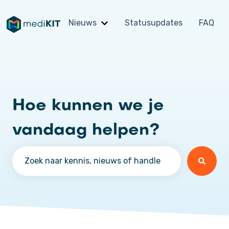
Nieuws
Statusupdates
FAQ
Submenu tonen voor Nieuws
Hoe kunnen we je
vandaag helpen?
Er zijn geen suggesties want het zoekveld is leeg.