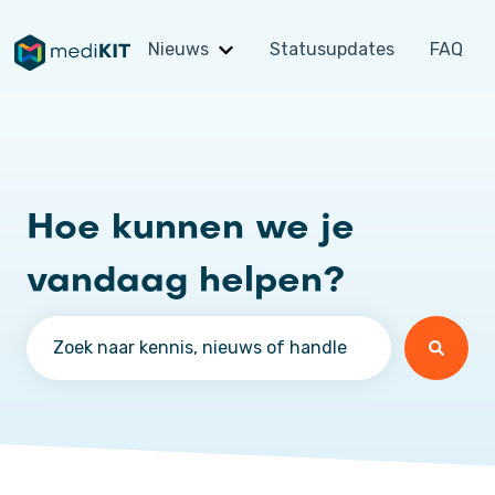
Nieuws
Statusupdates
FAQ
Submenu tonen voor Nieuws
Hoe kunnen we je
vandaag helpen?
Er zijn geen suggesties want het zoekveld is leeg.